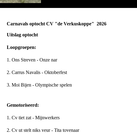
Carnavals optocht CV "de Verkuskoppe" 2026
Uitslag optocht
Loopgroepen:
1.⁠ ⁠Ons Streven - Onze nar
2.⁠ ⁠Carrus Navalis - Oktoberfest
3.⁠ ⁠Moi Bijen - Olympische spelen
Gemotoriseerd:
1.⁠ ⁠Cv tiet zat - Mijnwerkers
2.⁠ ⁠Cv ut stelt niks veur - Tita tovenaar